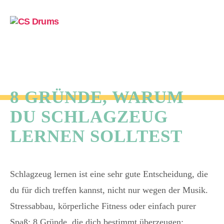
CS
Menü
Drums
8 GRÜNDE, WARUM
DU SCHLAGZEUG
LERNEN SOLLTEST
Schlagzeug lernen ist eine sehr gute Entscheidung, die
du für dich treffen kannst, nicht nur wegen der Musik.
Stressabbau, körperliche Fitness oder einfach purer
Spaß: 8 Gründe, die dich bestimmt überzeugen: